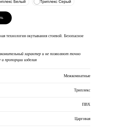
иплекс Белый
Триплекс Серый
ль
ная технология окутывания стоевой. Безопасное
акомительный характер и не позволяют точно
 и пропорции изделия
Межкомнатные
Триплекс
ПВХ
Царговая