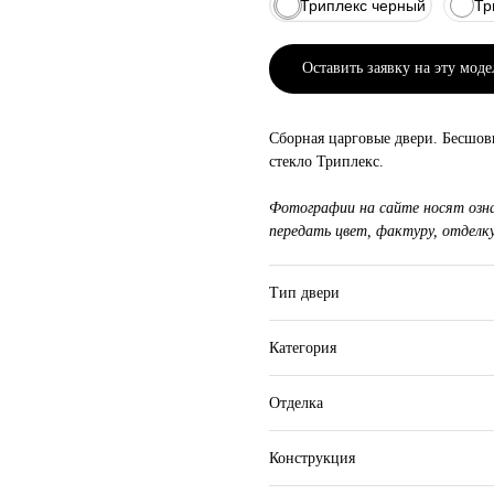
Триплекс черный
Тр
Оставить заявку на эту моде
Сборная царговые двери. Бесшов
стекло Триплекс.
Фотографии на сайте носят озн
передать цвет, фактуру, отделку
Тип двери
Категория
Отделка
Конструкция