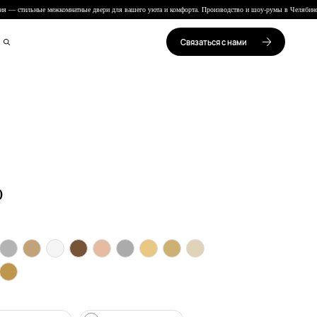
— стильные межкомнатные двери для вашего уюта и комфорта. Производство и шоу-румы в Челябинск
Связаться с нами
О