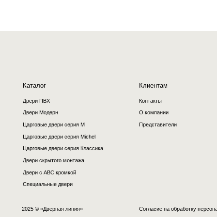
Двери Модерн
О компании
Царговые двери серия M
Представители
Царговые двери серия Мichel
Царговые двери серия Классика
Двери скрытого монтажа
Двери с ABC кромкой
Cпециальные двери
2025 © «Дверная линия»
Согласие на обработку персональных да