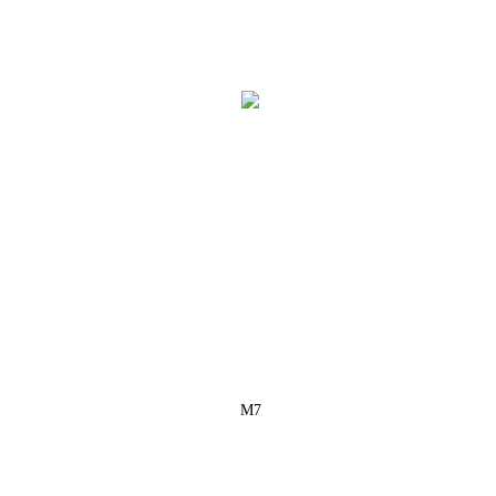
М7
Контакты
Телефон