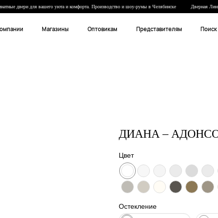
ные двери для вашего уюта и комфорта. Производство и шоу-румы в Челябинске
Дверная Линия 
Магазины
Оптовикам
Представителям
Поиск
ДИАНА – АДОНС
Цвет
Остекление