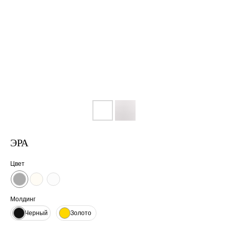
ЭРА
Цвет
Молдинг
Черный
Золото