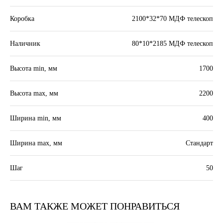
Коробка
2100*32*70 МДФ телескоп
Наличник
80*10*2185 МДФ телескоп
Высота min, мм
1700
Высота max, мм
2200
Ширина min, мм
400
Ширина max, мм
Стандарт
Шаг
50
Каталог
Контакты
ВАМ ТАКЖЕ МОЖЕТ ПОНРАВИТЬСЯ
Двери ПВХ
Телефон