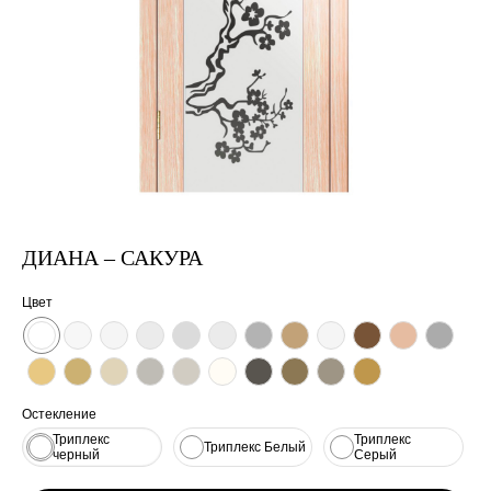
ДИАНА – САКУРА
Цвет
Остекление
Триплекс
Триплекс
Триплекс Белый
черный
Серый